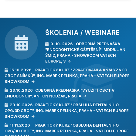
Kompletný katalog 3M ESPE (PDF, 8 MB)
ŠKOLENIA / WEBINÁRE
0. 10. 2026
ODBORNÁ PREDNÁŠKA
"ENDODONTICKÉ OŠETŘENÍ", MDDR. JAN
ŠMÍD, PRAHA - SHOWROOM VATECH
EUROPE, 3
15.10.2026
PRAKTICKÝ KURZ "ZPRACOVÁNÍ & ANALÝZA 3D
CBCT SNÍMKŮ", ING. MAREK PELINKA, PRAHA - VATECH EUROPE
SHOWROOM
23.10.2026
ODBORNÁ PREDNÁŠKA "VYUŽITÍ CBCT V
ENDODONCII", ANTON NODŽÁK, PRAHA
23.10.2026
PRAKTICKÝ KURZ "OBSLUHA DENTÁLNÍHO
OPG/3D CBCT", ING. MAREK PELINKA, PRAHA - VATECH EUROPE
SHOWROOM
11.11.2026
PRAKTICKÝ KURZ "OBSLUHA DENTÁLNÍHO
OPG/3D CBCT", ING. MAREK PELINKA, PRAHA - VATECH EUROPE