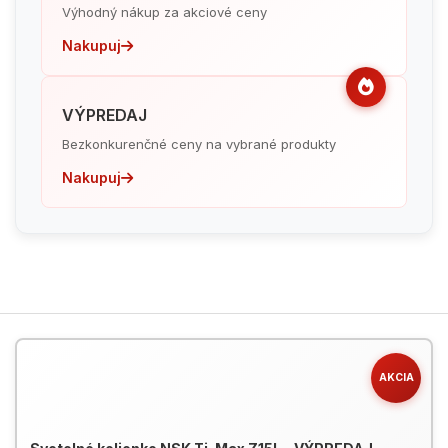
Výhodný nákup za akciové ceny
Nakupuj
VÝPREDAJ
Bezkonkurenčné ceny na vybrané produkty
Nakupuj
AKCIA