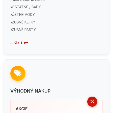
OSTATNÉ / SADY
ÚSTNE VODY
ZUBNÉ KEFKY
ZUBNÉ PASTY
... ďalšie
VÝHODNÝ NÁKUP
AKCIE