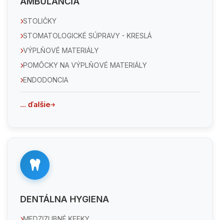
AMBULANCIA
STOLIČKY
STOMATOLOGICKÉ SÚPRAVY - KRESLÁ
VÝPLŇOVÉ MATERIÁLY
POMÔCKY NA VÝPLŇOVÉ MATERIÁLY
ENDODONCIA
... ďalšie
DENTÁLNA HYGIENA
MEDZIZUBNÉ KEFKY