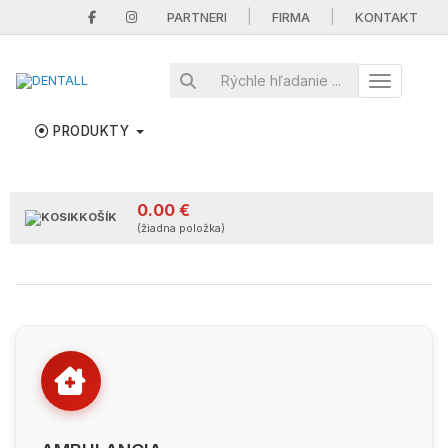
|
|
PARTNERI
FIRMA
KONTAKT
Toggle nav
PRODUKTY
0.00 €
KOŠÍK
(žiadna položka)