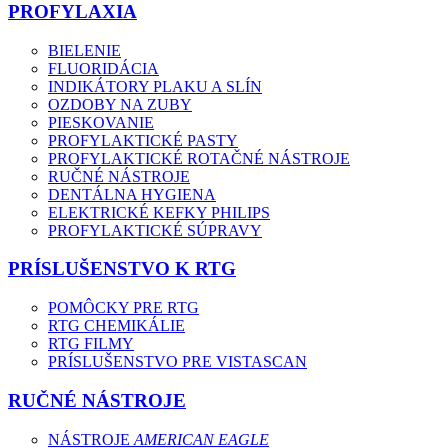
PROFYLAXIA
BIELENIE
FLUORIDÁCIA
INDIKÁTORY PLAKU A SLÍN
OZDOBY NA ZUBY
PIESKOVANIE
PROFYLAKTICKÉ PASTY
PROFYLAKTICKÉ ROTAČNÉ NÁSTROJE
RUČNÉ NÁSTROJE
DENTÁLNA HYGIENA
ELEKTRICKÉ KEFKY PHILIPS
PROFYLAKTICKÉ SÚPRAVY
PRÍSLUŠENSTVO K RTG
POMÔCKY PRE RTG
RTG CHEMIKÁLIE
RTG FILMY
PRÍSLUŠENSTVO PRE VISTASCAN
RUČNÉ NÁSTROJE
NÁSTROJE
AMERICAN EAGLE