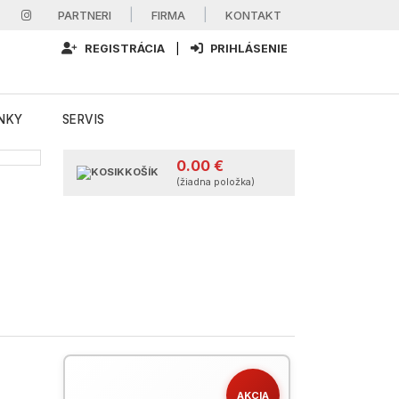
|
|
PARTNERI
FIRMA
KONTAKT
REGISTRÁCIA
|
PRIHLÁSENIE
NKY
SERVIS
0.00 €
KOŠÍK
(žiadna položka)
AKCIA