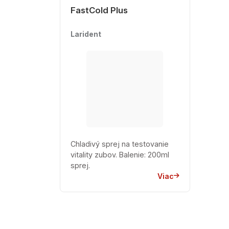
FastCold Plus
Larident
Chladivý sprej na testovanie
vitality zubov. Balenie: 200ml
sprej.
Viac