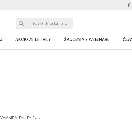
J
AKCIOVÉ LETÁKY
ŠKOLENIA / WEBINÁRE
ČLÁ
ŤOVANIE VITALITY ZU...