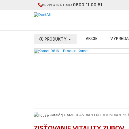
0800 11 00 51
BEZPLATNÁ LINKA
AKCIE
VÝPREDA
PRODUKTY
Katalóg
»
AMBULANCIA
»
ENDODONCIA
»
ZIS
ZISŤOVANIE VITALITY ZUBOV