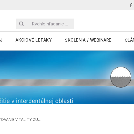
J
AKCIOVÉ LETÁKY
ŠKOLENIA / WEBINÁRE
ČLÁ
ŤOVANIE VITALITY ZU...