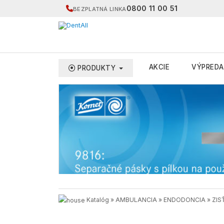
0800 11 00 51
BEZPLATNÁ LINKA
AKCIE
VÝPREDA
PRODUKTY
Katalóg
»
AMBULANCIA
»
ENDODONCIA
»
ZIS