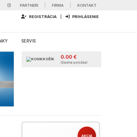
|
|
PARTNERI
FIRMA
KONTAKT
REGISTRÁCIA
|
PRIHLÁSENIE
NKY
SERVIS
0.00 €
KOŠÍK
(žiadna položka)
AKCIA