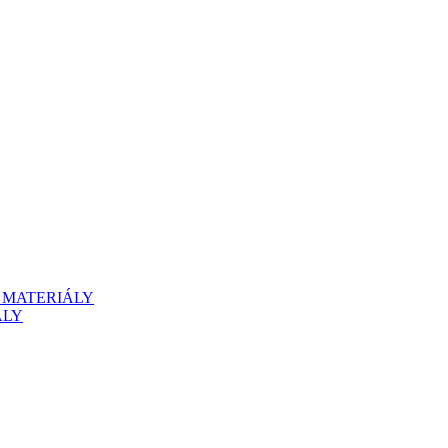
 MATERIÁLY
ÁLY