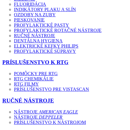
FLUORIDÁCIA
INDIKÁTORY PLAKU A SLÍN
OZDOBY NA ZUBY
PIESKOVANIE
PROFYLAKTICKÉ PASTY
PROFYLAKTICKÉ ROTAČNÉ NÁSTROJE
RUČNÉ NÁSTROJE
DENTÁLNA HYGIENA
ELEKTRICKÉ KEFKY PHILIPS
PROFYLAKTICKÉ SÚPRAVY
PRÍSLUŠENSTVO K RTG
POMÔCKY PRE RTG
RTG CHEMIKÁLIE
RTG FILMY
PRÍSLUŠENSTVO PRE VISTASCAN
RUČNÉ NÁSTROJE
NÁSTROJE
AMERICAN EAGLE
NÁSTROJE
DEPPELER
PRÍSLUŠENSTVO K NÁSTROJOM