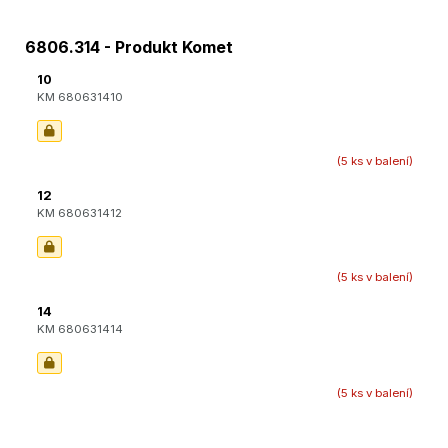
6806.314 - Produkt Komet
10
KM 680631410
(5 ks v balení)
12
KM 680631412
(5 ks v balení)
14
KM 680631414
(5 ks v balení)