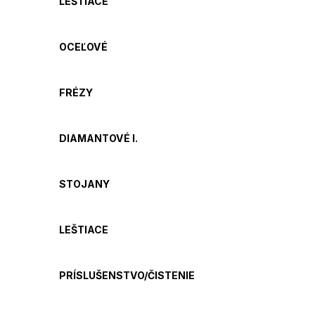
LEŠTIACE
OCEĽOVÉ
FRÉZY
DIAMANTOVÉ I.
STOJANY
LEŠTIACE
PRÍSLUŠENSTVO/ČISTENIE