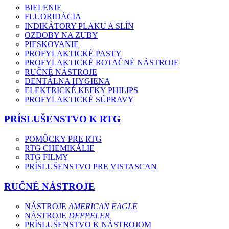
BIELENIE
FLUORIDÁCIA
INDIKÁTORY PLAKU A SLÍN
OZDOBY NA ZUBY
PIESKOVANIE
PROFYLAKTICKÉ PASTY
PROFYLAKTICKÉ ROTAČNÉ NÁSTROJE
RUČNÉ NÁSTROJE
DENTÁLNA HYGIENA
ELEKTRICKÉ KEFKY PHILIPS
PROFYLAKTICKÉ SÚPRAVY
PRÍSLUŠENSTVO K RTG
POMÔCKY PRE RTG
RTG CHEMIKÁLIE
RTG FILMY
PRÍSLUŠENSTVO PRE VISTASCAN
RUČNÉ NÁSTROJE
NÁSTROJE
AMERICAN EAGLE
NÁSTROJE
DEPPELER
PRÍSLUŠENSTVO K NÁSTROJOM