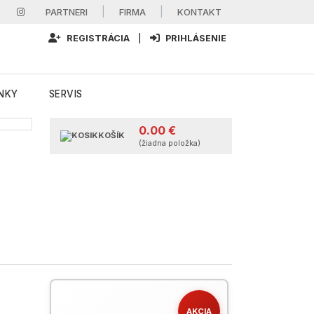
|
|
PARTNERI
FIRMA
KONTAKT
REGISTRÁCIA
|
PRIHLÁSENIE
NKY
SERVIS
0.00 €
KOŠÍK
(žiadna položka)
AKCIA