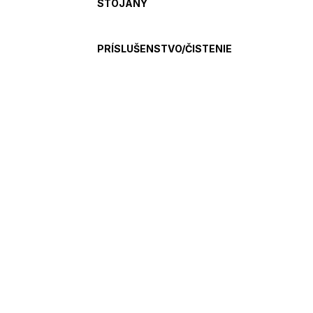
STOJANY
PRÍSLUŠENSTVO/ČISTENIE