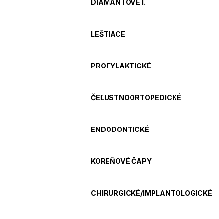
DIAMANTOVÉ I.
LEŠTIACE
PROFYLAKTICKÉ
ČEĽUSTNOORTOPEDICKÉ
ENDODONTICKÉ
KOREŇOVÉ ČAPY
CHIRURGICKÉ/IMPLANTOLOGICKÉ