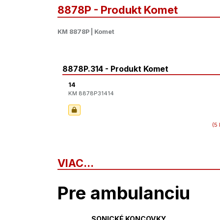
8878P - Produkt Komet
KM 8878P | Komet
8878P.314 - Produkt Komet
14
KM 8878P31414
(5 
VIAC...
Pre ambulanciu
SONICKÉ KONCOVKY