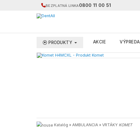
0800 11 00 51
BEZPLATNÁ LINKA
AKCIE
VÝPREDA
PRODUKTY
Katalóg
»
AMBULANCIA
»
VRTÁKY
KOMET