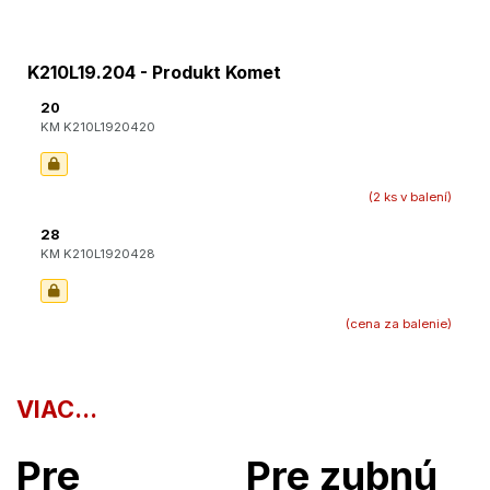
K210L19.204 - Produkt Komet
20
KM K210L1920420
(2 ks v balení)
28
KM K210L1920428
(cena za balenie)
VIAC...
Pre
Pre zubnú