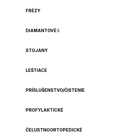
FRÉZY
DIAMANTOVÉ I.
STOJANY
LEŠTIACE
PRÍSLUŠENSTVO/ČISTENIE
PROFYLAKTICKÉ
ČEĽUSTNOORTOPEDICKÉ