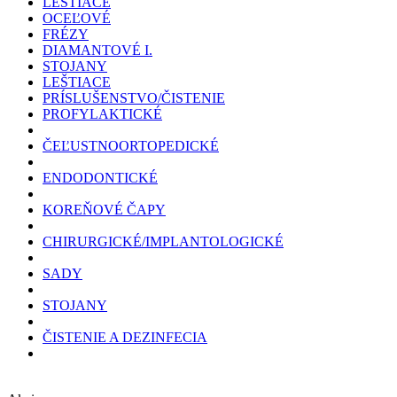
LEŠTIACE
OCEĽOVÉ
FRÉZY
DIAMANTOVÉ I.
STOJANY
LEŠTIACE
PRÍSLUŠENSTVO/ČISTENIE
PROFYLAKTICKÉ
ČEĽUSTNOORTOPEDICKÉ
ENDODONTICKÉ
KOREŇOVÉ ČAPY
CHIRURGICKÉ/IMPLANTOLOGICKÉ
SADY
STOJANY
ČISTENIE A DEZINFECIA