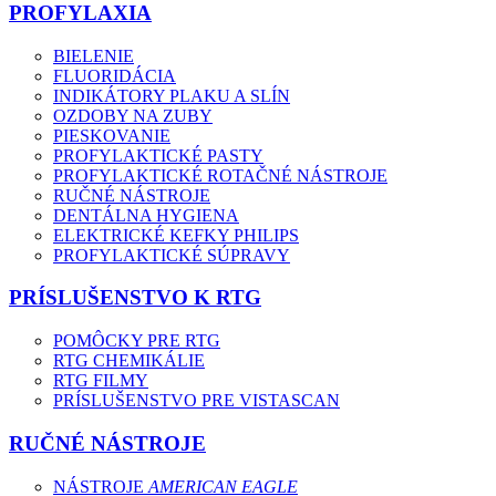
PROFYLAXIA
BIELENIE
FLUORIDÁCIA
INDIKÁTORY PLAKU A SLÍN
OZDOBY NA ZUBY
PIESKOVANIE
PROFYLAKTICKÉ PASTY
PROFYLAKTICKÉ ROTAČNÉ NÁSTROJE
RUČNÉ NÁSTROJE
DENTÁLNA HYGIENA
ELEKTRICKÉ KEFKY PHILIPS
PROFYLAKTICKÉ SÚPRAVY
PRÍSLUŠENSTVO K RTG
POMÔCKY PRE RTG
RTG CHEMIKÁLIE
RTG FILMY
PRÍSLUŠENSTVO PRE VISTASCAN
RUČNÉ NÁSTROJE
NÁSTROJE
AMERICAN EAGLE