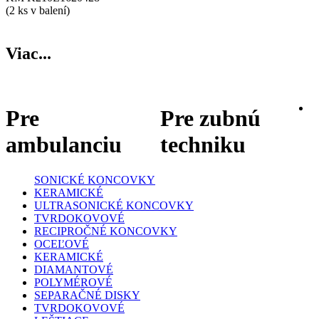
(2 ks v balení)
Viac...
Pre
Pre zubnú
ambulanciu
techniku
SONICKÉ KONCOVKY
KERAMICKÉ
ULTRASONICKÉ KONCOVKY
TVRDOKOVOVÉ
RECIPROČNÉ KONCOVKY
OCEĽOVÉ
KERAMICKÉ
DIAMANTOVÉ
POLYMÉROVÉ
SEPARAČNÉ DISKY
TVRDOKOVOVÉ