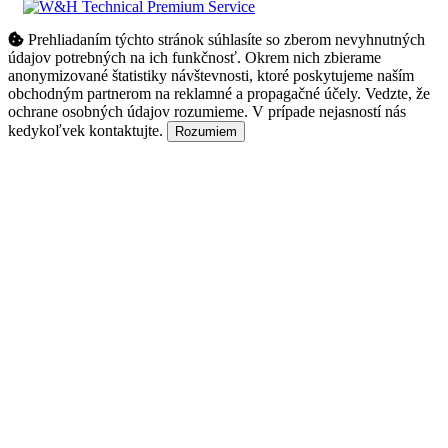
Prehliadaním týchto stránok súhlasíte so zberom nevyhnutných
údajov potrebných na ich funkčnosť. Okrem nich zbierame
anonymizované štatistiky návštevnosti, ktoré poskytujeme naším
obchodným partnerom na reklamné a propagačné účely. Vedzte, že
ochrane osobných údajov rozumieme. V prípade nejasností nás
kedykoľvek kontaktujte.
Rozumiem