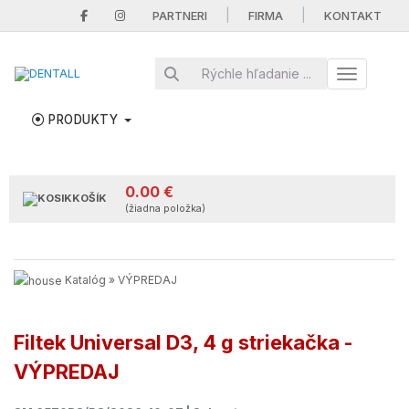
|
|
PARTNERI
FIRMA
KONTAKT
Toggle nav
PRODUKTY
0.00 €
KOŠÍK
(žiadna položka)
Katalóg
»
VÝPREDAJ
Filtek Universal D3, 4 g striekačka -
VÝPREDAJ