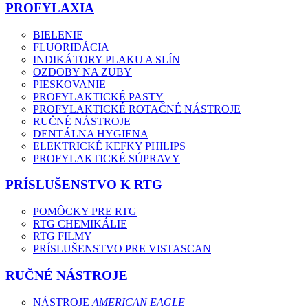
PROFYLAXIA
BIELENIE
FLUORIDÁCIA
INDIKÁTORY PLAKU A SLÍN
OZDOBY NA ZUBY
PIESKOVANIE
PROFYLAKTICKÉ PASTY
PROFYLAKTICKÉ ROTAČNÉ NÁSTROJE
RUČNÉ NÁSTROJE
DENTÁLNA HYGIENA
ELEKTRICKÉ KEFKY PHILIPS
PROFYLAKTICKÉ SÚPRAVY
PRÍSLUŠENSTVO K RTG
POMÔCKY PRE RTG
RTG CHEMIKÁLIE
RTG FILMY
PRÍSLUŠENSTVO PRE VISTASCAN
RUČNÉ NÁSTROJE
NÁSTROJE
AMERICAN EAGLE