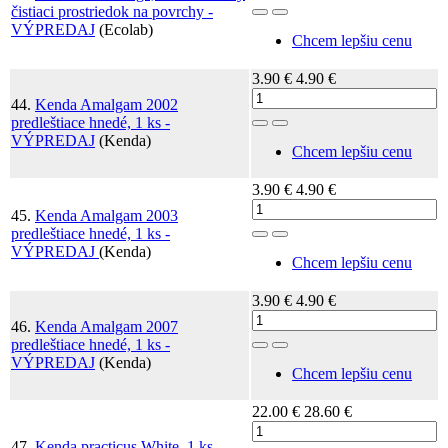
čistiaci prostriedok na povrchy -
Toggle Dropdown
VÝPREDAJ
(Ecolab)
Chcem lepšiu cenu
3.90 €
4.90 €
44.
Kenda Amalgam 2002
predleštiace hnedé, 1 ks -
Toggle Dropdown
VÝPREDAJ
(Kenda)
Chcem lepšiu cenu
3.90 €
4.90 €
45.
Kenda Amalgam 2003
predleštiace hnedé, 1 ks -
Toggle Dropdown
VÝPREDAJ
(Kenda)
Chcem lepšiu cenu
3.90 €
4.90 €
46.
Kenda Amalgam 2007
predleštiace hnedé, 1 ks -
Toggle Dropdown
VÝPREDAJ
(Kenda)
Chcem lepšiu cenu
22.00 €
28.60 €
47.
Kenda practicus White, 1 ks -