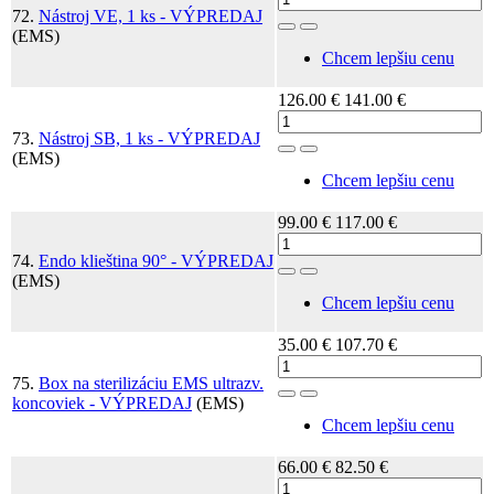
72.
Nástroj VE, 1 ks - VÝPREDAJ
Toggle Dropdown
(EMS)
Chcem lepšiu cenu
126.00 €
141.00 €
73.
Nástroj SB, 1 ks - VÝPREDAJ
Toggle Dropdown
(EMS)
Chcem lepšiu cenu
99.00 €
117.00 €
74.
Endo klieština 90° - VÝPREDAJ
Toggle Dropdown
(EMS)
Chcem lepšiu cenu
35.00 €
107.70 €
75.
Box na sterilizáciu EMS ultrazv.
Toggle Dropdown
koncoviek - VÝPREDAJ
(EMS)
Chcem lepšiu cenu
66.00 €
82.50 €