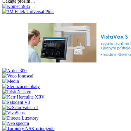
Čakajte prosím ...