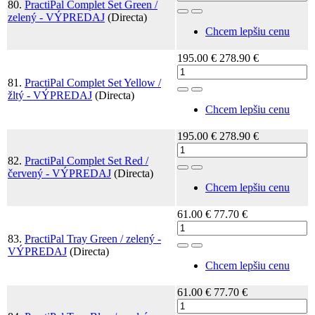
80.
PractiPal Complet Set Green /
Toggle Dropdown
zelený - VÝPREDAJ
(Directa)
Chcem lepšiu cenu
195.00 €
278.90 €
81.
PractiPal Complet Set Yellow /
Toggle Dropdown
žltý - VÝPREDAJ
(Directa)
Chcem lepšiu cenu
195.00 €
278.90 €
82.
PractiPal Complet Set Red /
Toggle Dropdown
červený - VÝPREDAJ
(Directa)
Chcem lepšiu cenu
61.00 €
77.70 €
83.
PractiPal Tray Green / zelený -
Toggle Dropdown
VÝPREDAJ
(Directa)
Chcem lepšiu cenu
61.00 €
77.70 €