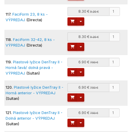
8.30 €
9.20 €
117.
FaciForm 23, 8 ks -
VÝPREDAJ
(Directa)
Toggle Dropdown
8.30 €
9.20 €
118.
FaciForm 32-42, 8 ks -
VÝPREDAJ
(Directa)
Toggle Dropdown
119.
Plastové lyžice DenTray II -
6.90 €
7.50 €
Horná ľavá/ dolná pravá -
Toggle Dropdown
VÝPREDAJ
(Sultan)
120.
Plastové lyžice DenTray II -
6.90 €
7.50 €
Horná anterior - VÝPREDAJ
Toggle Dropdown
(Sultan)
121.
Plastové lyžice DenTray II -
6.90 €
7.50 €
Dolná anterior - VÝPREDAJ
Toggle Dropdown
(Sultan)