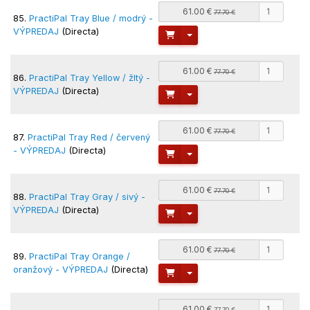
61.00 €
77.70 €
85.
PractiPal Tray Blue / modrý -
VÝPREDAJ
(Directa)
Toggle Dropdown
61.00 €
77.70 €
86.
PractiPal Tray Yellow / žltý -
VÝPREDAJ
(Directa)
Toggle Dropdown
61.00 €
77.70 €
87.
PractiPal Tray Red / červený
- VÝPREDAJ
(Directa)
Toggle Dropdown
61.00 €
77.70 €
88.
PractiPal Tray Gray / sivý -
VÝPREDAJ
(Directa)
Toggle Dropdown
61.00 €
77.70 €
89.
PractiPal Tray Orange /
oranžový - VÝPREDAJ
(Directa)
Toggle Dropdown
61.00 €
77.70 €