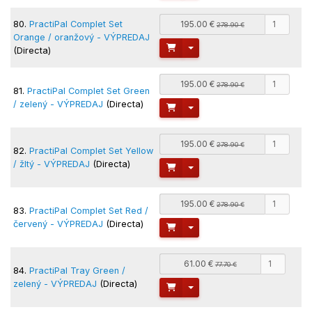
80.
PractiPal Complet Set
195.00 €
278.90 €
Orange / oranžový - VÝPREDAJ
Toggle Dropdown
(Directa)
195.00 €
278.90 €
81.
PractiPal Complet Set Green
/ zelený - VÝPREDAJ
(Directa)
Toggle Dropdown
195.00 €
278.90 €
82.
PractiPal Complet Set Yellow
/ žltý - VÝPREDAJ
(Directa)
Toggle Dropdown
195.00 €
278.90 €
83.
PractiPal Complet Set Red /
červený - VÝPREDAJ
(Directa)
Toggle Dropdown
61.00 €
77.70 €
84.
PractiPal Tray Green /
zelený - VÝPREDAJ
(Directa)
Toggle Dropdown