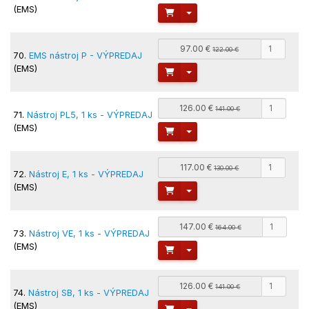
(EMS)
Toggle Dropdown
97.00 €
122.00 €
70.
EMS nástroj P - VÝPREDAJ
(EMS)
Toggle Dropdown
126.00 €
141.00 €
71.
Nástroj PL5, 1 ks - VÝPREDAJ
(EMS)
Toggle Dropdown
117.00 €
130.00 €
72.
Nástroj E, 1 ks - VÝPREDAJ
(EMS)
Toggle Dropdown
147.00 €
164.00 €
73.
Nástroj VE, 1 ks - VÝPREDAJ
(EMS)
Toggle Dropdown
126.00 €
141.00 €
74.
Nástroj SB, 1 ks - VÝPREDAJ
(EMS)
Toggle Dropdown