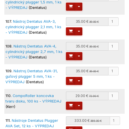
cylindrický plugger 1,5 mm, 1 ks
Toggle Dropdown
- VÝPREDAJ
(Dentatus)
107.
Nástroj Dentatus AVA-3,
35.00 €
39.00 €
cylindrický plugger 2,1 mm, 1 ks
Toggle Dropdown
- VÝPREDAJ
(Dentatus)
108.
Nástroj Dentatus AVA-4,
35.00 €
39.00 €
cylindrický plugger 2,7 mm, 1 ks
Toggle Dropdown
- VÝPREDAJ
(Dentatus)
109.
Nástroj Dentatus AVA-31,
35.00 €
39.00 €
guľový plugger 5 mm, 1 ks -
Toggle Dropdown
VÝPREDAJ
(Dentatus)
110.
CompoRoller koncovka
29.00 €
72.90 €
tvaru disku, 100 ks - VÝPREDAJ
Toggle Dropdown
(Kerr)
111.
Nástroje Dentatus Plugger
333.00 €
385.00 €
AVA Set, 12 ks - VÝPREDAJ