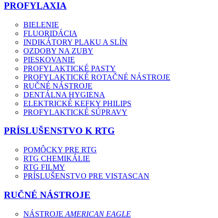
PROFYLAXIA
BIELENIE
FLUORIDÁCIA
INDIKÁTORY PLAKU A SLÍN
OZDOBY NA ZUBY
PIESKOVANIE
PROFYLAKTICKÉ PASTY
PROFYLAKTICKÉ ROTAČNÉ NÁSTROJE
RUČNÉ NÁSTROJE
DENTÁLNA HYGIENA
ELEKTRICKÉ KEFKY PHILIPS
PROFYLAKTICKÉ SÚPRAVY
PRÍSLUŠENSTVO K RTG
POMÔCKY PRE RTG
RTG CHEMIKÁLIE
RTG FILMY
PRÍSLUŠENSTVO PRE VISTASCAN
RUČNÉ NÁSTROJE
NÁSTROJE
AMERICAN EAGLE