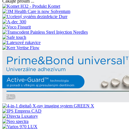
Čakajte prosím ...