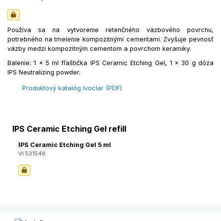
Používa sa na vytvorenie retenčného väzbového povrchu,
potrebného na tmelenie kompozitnými cementami. Zvyšuje pevnosť
väzby medzi kompozitným cementom a povrchom keramiky.
Balenie: 1 x 5 ml fľaštička IPS Ceramic Etching Gel, 1 x 30 g dóza
IPS Neutralizing powder.
Produktový katalóg Ivoclar (PDF)
IPS Ceramic Etching Gel refill
IPS Ceramic Etching Gel 5 ml
VI 531548