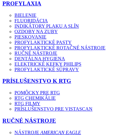
PROFYLAXIA
BIELENIE
FLUORIDÁCIA
INDIKÁTORY PLAKU A SLÍN
OZDOBY NA ZUBY
PIESKOVANIE
PROFYLAKTICKÉ PASTY
PROFYLAKTICKÉ ROTAČNÉ NÁSTROJE
RUČNÉ NÁSTROJE
DENTÁLNA HYGIENA
ELEKTRICKÉ KEFKY PHILIPS
PROFYLAKTICKÉ SÚPRAVY
PRÍSLUŠENSTVO K RTG
POMÔCKY PRE RTG
RTG CHEMIKÁLIE
RTG FILMY
PRÍSLUŠENSTVO PRE VISTASCAN
RUČNÉ NÁSTROJE
NÁSTROJE
AMERICAN EAGLE