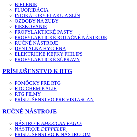
BIELENIE
FLUORIDÁCIA
INDIKÁTORY PLAKU A SLÍN
OZDOBY NA ZUBY
PIESKOVANIE
PROFYLAKTICKÉ PASTY
PROFYLAKTICKÉ ROTAČNÉ NÁSTROJE
RUČNÉ NÁSTROJE
DENTÁLNA HYGIENA
ELEKTRICKÉ KEFKY PHILIPS
PROFYLAKTICKÉ SÚPRAVY
PRÍSLUŠENSTVO K RTG
POMÔCKY PRE RTG
RTG CHEMIKÁLIE
RTG FILMY
PRÍSLUŠENSTVO PRE VISTASCAN
RUČNÉ NÁSTROJE
NÁSTROJE
AMERICAN EAGLE
NÁSTROJE
DEPPELER
PRÍSLUŠENSTVO K NÁSTROJOM