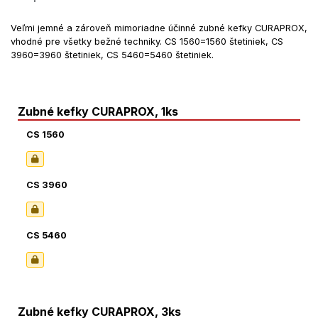
Veľmi jemné a zároveň mimoriadne účinné zubné kefky CURAPROX,
vhodné pre všetky bežné techniky. CS 1560=1560 štetiniek, CS
3960=3960 štetiniek, CS 5460=5460 štetiniek.
Zubné kefky CURAPROX, 1ks
CS 1560
CS 3960
CS 5460
Zubné kefky CURAPROX, 3ks