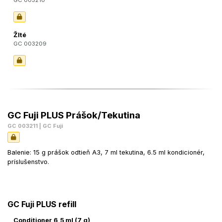
Žlté
GC 003209
GC Fuji PLUS Prášok/Tekutina
GC 003211 | GC Fuji
Balenie: 15 g prášok odtieň A3, 7 ml tekutina, 6.5 ml kondicionér,
príslušenstvo.
GC Fuji PLUS refill
Conditioner 6,5 ml (7 g)