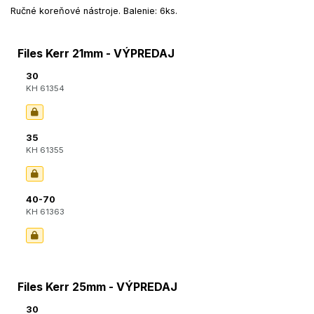
Ručné koreňové nástroje. Balenie: 6ks.
Files Kerr 21mm - VÝPREDAJ
30
KH 61354
35
KH 61355
40-70
KH 61363
Files Kerr 25mm - VÝPREDAJ
30