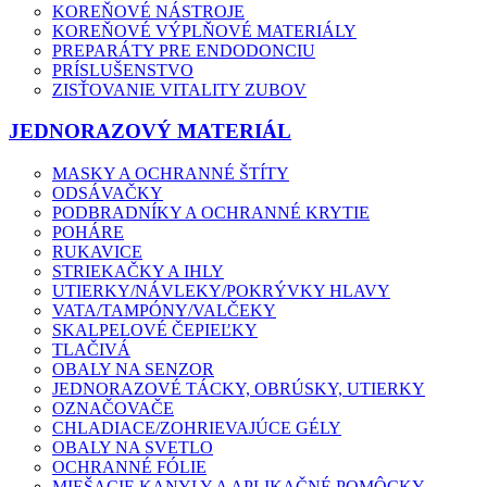
KOREŇOVÉ NÁSTROJE
KOREŇOVÉ VÝPLŇOVÉ MATERIÁLY
PREPARÁTY PRE ENDODONCIU
PRÍSLUŠENSTVO
ZISŤOVANIE VITALITY ZUBOV
JEDNORAZOVÝ MATERIÁL
MASKY A OCHRANNÉ ŠTÍTY
ODSÁVAČKY
PODBRADNÍKY A OCHRANNÉ KRYTIE
POHÁRE
RUKAVICE
STRIEKAČKY A IHLY
UTIERKY/NÁVLEKY/POKRÝVKY HLAVY
VATA/TAMPÓNY/VALČEKY
SKALPELOVÉ ČEPIEĽKY
TLAČIVÁ
OBALY NA SENZOR
JEDNORAZOVÉ TÁCKY, OBRÚSKY, UTIERKY
OZNAČOVAČE
CHLADIACE/ZOHRIEVAJÚCE GÉLY
OBALY NA SVETLO
OCHRANNÉ FÓLIE
MIEŠACIE KANYLY A APLIKAČNÉ POMÔCKY