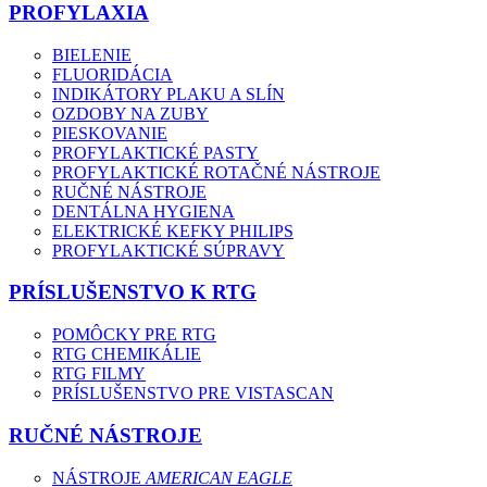
PROFYLAXIA
BIELENIE
FLUORIDÁCIA
INDIKÁTORY PLAKU A SLÍN
OZDOBY NA ZUBY
PIESKOVANIE
PROFYLAKTICKÉ PASTY
PROFYLAKTICKÉ ROTAČNÉ NÁSTROJE
RUČNÉ NÁSTROJE
DENTÁLNA HYGIENA
ELEKTRICKÉ KEFKY PHILIPS
PROFYLAKTICKÉ SÚPRAVY
PRÍSLUŠENSTVO K RTG
POMÔCKY PRE RTG
RTG CHEMIKÁLIE
RTG FILMY
PRÍSLUŠENSTVO PRE VISTASCAN
RUČNÉ NÁSTROJE
NÁSTROJE
AMERICAN EAGLE