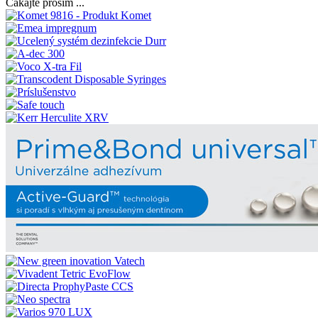
Čakajte prosím ...