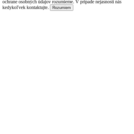
ochrane osobných údajov rozumieme. V prípade nejasností nás
kedykoľvek kontaktujte.
Rozumiem