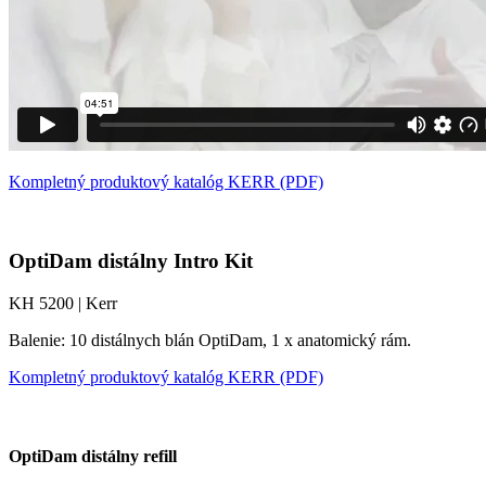
Kompletný produktový katalóg KERR (PDF)
OptiDam distálny Intro Kit
KH 5200 | Kerr
Balenie: 10 distálnych blán OptiDam, 1 x anatomický rám.
Kompletný produktový katalóg KERR (PDF)
OptiDam distálny refill