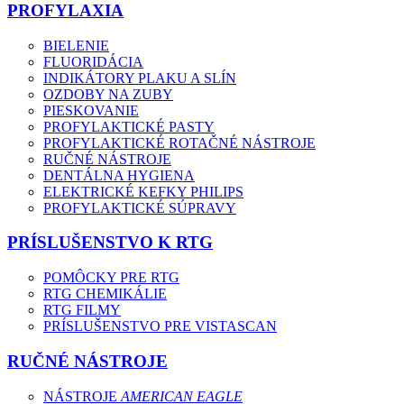
PROFYLAXIA
BIELENIE
FLUORIDÁCIA
INDIKÁTORY PLAKU A SLÍN
OZDOBY NA ZUBY
PIESKOVANIE
PROFYLAKTICKÉ PASTY
PROFYLAKTICKÉ ROTAČNÉ NÁSTROJE
RUČNÉ NÁSTROJE
DENTÁLNA HYGIENA
ELEKTRICKÉ KEFKY PHILIPS
PROFYLAKTICKÉ SÚPRAVY
PRÍSLUŠENSTVO K RTG
POMÔCKY PRE RTG
RTG CHEMIKÁLIE
RTG FILMY
PRÍSLUŠENSTVO PRE VISTASCAN
RUČNÉ NÁSTROJE
NÁSTROJE
AMERICAN EAGLE