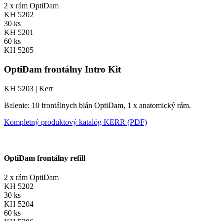
2 x rám OptiDam
KH 5202
30 ks
KH 5201
60 ks
KH 5205
OptiDam frontálny Intro Kit
KH 5203 | Kerr
Balenie: 10 frontálnych blán OptiDam, 1 x anatomický rám.
Kompletný produktový katalóg KERR (PDF)
OptiDam frontálny refill
2 x rám OptiDam
KH 5202
30 ks
KH 5204
60 ks