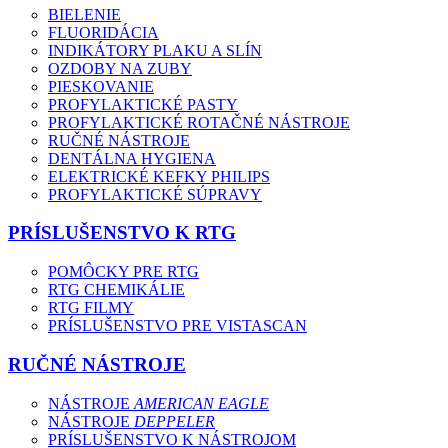
BIELENIE
FLUORIDÁCIA
INDIKÁTORY PLAKU A SLÍN
OZDOBY NA ZUBY
PIESKOVANIE
PROFYLAKTICKÉ PASTY
PROFYLAKTICKÉ ROTAČNÉ NÁSTROJE
RUČNÉ NÁSTROJE
DENTÁLNA HYGIENA
ELEKTRICKÉ KEFKY PHILIPS
PROFYLAKTICKÉ SÚPRAVY
PRÍSLUŠENSTVO K RTG
POMÔCKY PRE RTG
RTG CHEMIKÁLIE
RTG FILMY
PRÍSLUŠENSTVO PRE VISTASCAN
RUČNÉ NÁSTROJE
NÁSTROJE
AMERICAN EAGLE
NÁSTROJE
DEPPELER
PRÍSLUŠENSTVO K NÁSTROJOM