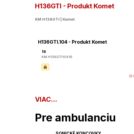
H136GTI - Produkt Komet
KM H136GTI | Komet
H136GTI.104 - Produkt Komet
16
KM H136GTI10416
(5 
VIAC...
Pre ambulanciu
SONICKÉ KONCOVKY