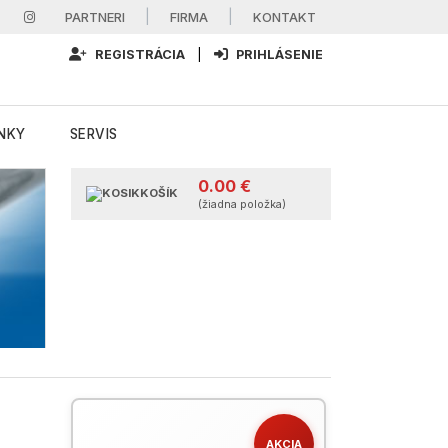
|
|
PARTNERI
FIRMA
KONTAKT
REGISTRÁCIA
|
PRIHLÁSENIE
NKY
SERVIS
0.00 €
KOŠÍK
(žiadna položka)
AKCIA