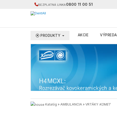
0800 11 00 51
BEZPLATNÁ LINKA
AKCIE
VÝPREDA
PRODUKTY
Katalóg
»
AMBULANCIA
»
VRTÁKY
KOMET