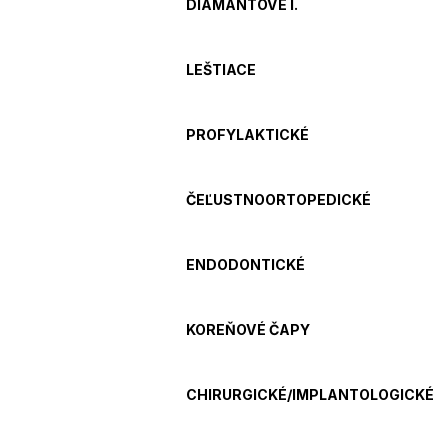
DIAMANTOVÉ I.
LEŠTIACE
PROFYLAKTICKÉ
ČEĽUSTNOORTOPEDICKÉ
ENDODONTICKÉ
KOREŇOVÉ ČAPY
CHIRURGICKÉ/IMPLANTOLOGICKÉ