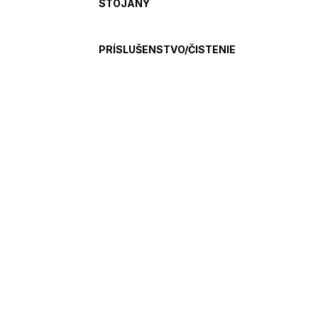
STOJANY
PRÍSLUŠENSTVO/ČISTENIE