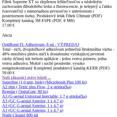
Filtek Supreme XT so zlepšenou leštiteľnosťou a následným
zachovaním dlhodobého lesku a fluorescencie, je nelepivý a ľahko
tvarovateľný s mimoriadnou pevnosťou v anteriornom i
posteriornom úseku. Produktový leták Filtek Ultimate (PDF)
Kompletný katalog 3M ESPE (PDF, 8 MB)
17.00 €
Akcia
OptiBond FL Adhezivum, 8 ml - VÝPREDAJ
Total - etch, dvojzložkové adhezívum jedinečná štrukturálna väzba -
48% množstva plniva stačí k dosiahnutiu vynikajúcej pevnosti
väzby účinný tok behom aplikácie - jedna vrstva primeru, jedna
vrstva adhezíva. Mokré i suché prostredie. vysoko
rentgenokontrasný Kompletný produktový katalóg KERR (PDF)
59.00 €
Naši zákazníci práve kúpili ...
Superfine (1,0 mm, biele) (Microbrush Plus 100 ks)
A2 plus ( Tetric plus Flow, 2 g striekačka)
Regular ( OptraGate, 80 ks)
A3 (G-aenial Universal Injectable, 1,7 g striekačka)
A3 (GC G-aenial Anterior, 1 x 4.7 g)
A2 (GC G-aenial Anterior, 1 x 4.7 g)
A1 (GC G-aenial Anterior, 1 x 4.7 g)
Night Cleaner 800 ml