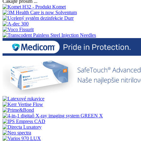
Čakajte prosím ...