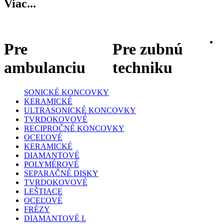
Viac...
Pre
Pre zubnú
ambulanciu
techniku
SONICKÉ KONCOVKY
KERAMICKÉ
ULTRASONICKÉ KONCOVKY
TVRDOKOVOVÉ
RECIPROČNÉ KONCOVKY
OCEĽOVÉ
KERAMICKÉ
DIAMANTOVÉ
POLYMÉROVÉ
SEPARAČNÉ DISKY
TVRDOKOVOVÉ
LEŠTIACE
OCEĽOVÉ
FRÉZY
DIAMANTOVÉ I.