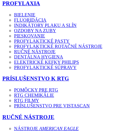
PROFYLAXIA
BIELENIE
FLUORIDÁCIA
INDIKÁTORY PLAKU A SLÍN
OZDOBY NA ZUBY
PIESKOVANIE
PROFYLAKTICKÉ PASTY
PROFYLAKTICKÉ ROTAČNÉ NÁSTROJE
RUČNÉ NÁSTROJE
DENTÁLNA HYGIENA
ELEKTRICKÉ KEFKY PHILIPS
PROFYLAKTICKÉ SÚPRAVY
PRÍSLUŠENSTVO K RTG
POMÔCKY PRE RTG
RTG CHEMIKÁLIE
RTG FILMY
PRÍSLUŠENSTVO PRE VISTASCAN
RUČNÉ NÁSTROJE
NÁSTROJE
AMERICAN EAGLE