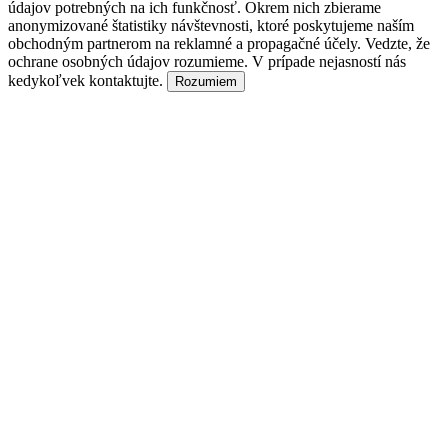
údajov potrebných na ich funkčnosť. Okrem nich zbierame
anonymizované štatistiky návštevnosti, ktoré poskytujeme naším
obchodným partnerom na reklamné a propagačné účely. Vedzte, že
ochrane osobných údajov rozumieme. V prípade nejasností nás
kedykoľvek kontaktujte.
Rozumiem