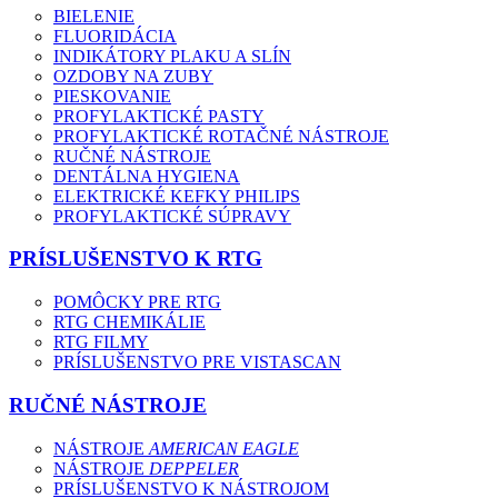
BIELENIE
FLUORIDÁCIA
INDIKÁTORY PLAKU A SLÍN
OZDOBY NA ZUBY
PIESKOVANIE
PROFYLAKTICKÉ PASTY
PROFYLAKTICKÉ ROTAČNÉ NÁSTROJE
RUČNÉ NÁSTROJE
DENTÁLNA HYGIENA
ELEKTRICKÉ KEFKY PHILIPS
PROFYLAKTICKÉ SÚPRAVY
PRÍSLUŠENSTVO K RTG
POMÔCKY PRE RTG
RTG CHEMIKÁLIE
RTG FILMY
PRÍSLUŠENSTVO PRE VISTASCAN
RUČNÉ NÁSTROJE
NÁSTROJE
AMERICAN EAGLE
NÁSTROJE
DEPPELER
PRÍSLUŠENSTVO K NÁSTROJOM