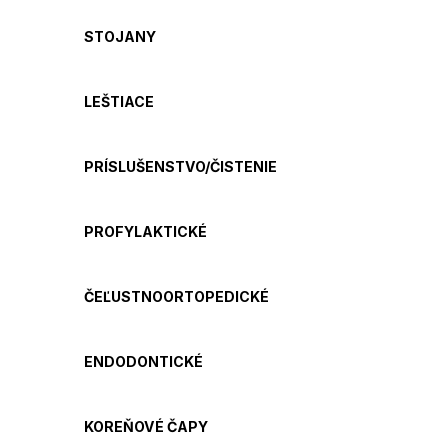
STOJANY
LEŠTIACE
PRÍSLUŠENSTVO/ČISTENIE
PROFYLAKTICKÉ
ČEĽUSTNOORTOPEDICKÉ
ENDODONTICKÉ
KOREŇOVÉ ČAPY