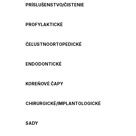
PRÍSLUŠENSTVO/ČISTENIE
PROFYLAKTICKÉ
ČEĽUSTNOORTOPEDICKÉ
ENDODONTICKÉ
KOREŇOVÉ ČAPY
CHIRURGICKÉ/IMPLANTOLOGICKÉ
SADY