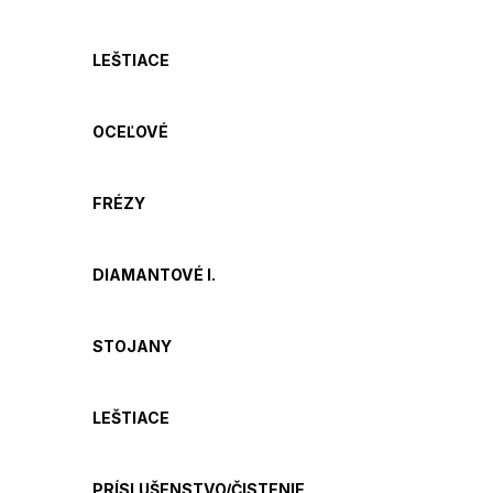
LEŠTIACE
OCEĽOVÉ
FRÉZY
DIAMANTOVÉ I.
STOJANY
LEŠTIACE
PRÍSLUŠENSTVO/ČISTENIE