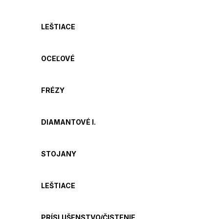
LEŠTIACE
OCEĽOVÉ
FRÉZY
DIAMANTOVÉ I.
STOJANY
LEŠTIACE
PRÍSLUŠENSTVO/ČISTENIE