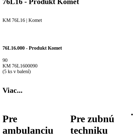
76L16 - Produkt Komet
KM 76L16 | Komet
76L16.000 - Produkt Komet
90
KM 76L1600090
(5 ks v balení)
Viac...
Pre
Pre zubnú
ambulanciu
techniku