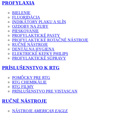
PROFYLAXIA
BIELENIE
FLUORIDÁCIA
INDIKÁTORY PLAKU A SLÍN
OZDOBY NA ZUBY
PIESKOVANIE
PROFYLAKTICKÉ PASTY
PROFYLAKTICKÉ ROTAČNÉ NÁSTROJE
RUČNÉ NÁSTROJE
DENTÁLNA HYGIENA
ELEKTRICKÉ KEFKY PHILIPS
PROFYLAKTICKÉ SÚPRAVY
PRÍSLUŠENSTVO K RTG
POMÔCKY PRE RTG
RTG CHEMIKÁLIE
RTG FILMY
PRÍSLUŠENSTVO PRE VISTASCAN
RUČNÉ NÁSTROJE
NÁSTROJE
AMERICAN EAGLE