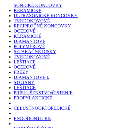
SONICKÉ KONCOVKY
KERAMICKÉ
ULTRASONICKÉ KONCOVKY
TVRDOKOVOVÉ
RECIPROČNÉ KONCOVKY
OCEĽOVÉ
KERAMICKÉ
DIAMANTOVÉ
POLYMÉROVÉ
SEPARAČNÉ DISKY
TVRDOKOVOVÉ
LEŠTIACE
OCEĽOVÉ
FRÉZY
DIAMANTOVÉ I.
STOJANY
LEŠTIACE
PRÍSLUŠENSTVO/ČISTENIE
PROFYLAKTICKÉ
ČEĽUSTNOORTOPEDICKÉ
ENDODONTICKÉ