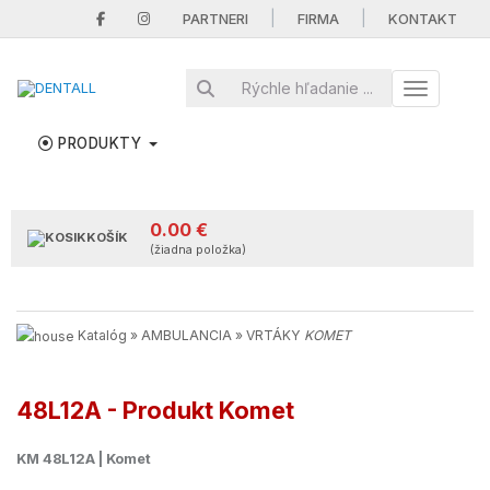
|
|
PARTNERI
FIRMA
KONTAKT
Toggle nav
PRODUKTY
0.00 €
KOŠÍK
(žiadna položka)
Katalóg
»
AMBULANCIA
»
VRTÁKY
KOMET
48L12A - Produkt Komet
KM 48L12A | Komet