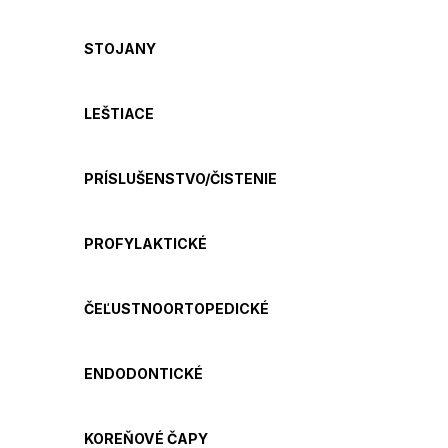
STOJANY
LEŠTIACE
PRÍSLUŠENSTVO/ČISTENIE
PROFYLAKTICKÉ
ČEĽUSTNOORTOPEDICKÉ
ENDODONTICKÉ
KOREŇOVÉ ČAPY