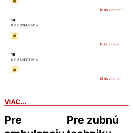
(5 ks v balení)
14
KM 862EF31414
(5 ks v balení)
16
KM 862EF31416
(5 ks v balení)
VIAC...
Pre
Pre zubnú