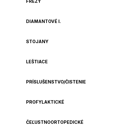
FRÉZY
DIAMANTOVÉ I.
STOJANY
LEŠTIACE
PRÍSLUŠENSTVO/ČISTENIE
PROFYLAKTICKÉ
ČEĽUSTNOORTOPEDICKÉ