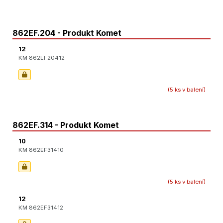
862EF.204 - Produkt Komet
12
KM 862EF20412
(5 ks v balení)
862EF.314 - Produkt Komet
10
KM 862EF31410
(5 ks v balení)
12
KM 862EF31412