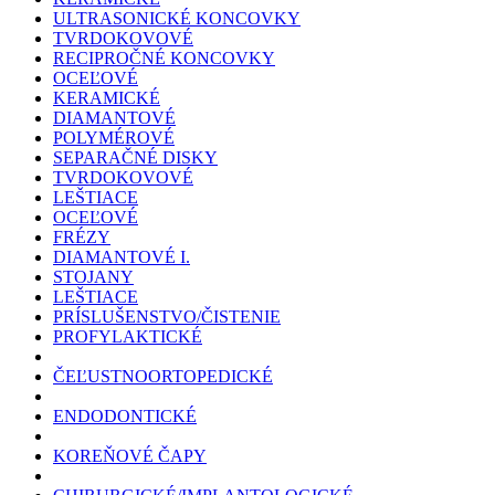
ULTRASONICKÉ KONCOVKY
TVRDOKOVOVÉ
RECIPROČNÉ KONCOVKY
OCEĽOVÉ
KERAMICKÉ
DIAMANTOVÉ
POLYMÉROVÉ
SEPARAČNÉ DISKY
TVRDOKOVOVÉ
LEŠTIACE
OCEĽOVÉ
FRÉZY
DIAMANTOVÉ I.
STOJANY
LEŠTIACE
PRÍSLUŠENSTVO/ČISTENIE
PROFYLAKTICKÉ
ČEĽUSTNOORTOPEDICKÉ
ENDODONTICKÉ
KOREŇOVÉ ČAPY