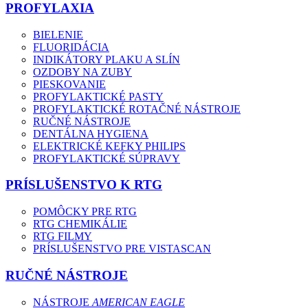
PROFYLAXIA
BIELENIE
FLUORIDÁCIA
INDIKÁTORY PLAKU A SLÍN
OZDOBY NA ZUBY
PIESKOVANIE
PROFYLAKTICKÉ PASTY
PROFYLAKTICKÉ ROTAČNÉ NÁSTROJE
RUČNÉ NÁSTROJE
DENTÁLNA HYGIENA
ELEKTRICKÉ KEFKY PHILIPS
PROFYLAKTICKÉ SÚPRAVY
PRÍSLUŠENSTVO K RTG
POMÔCKY PRE RTG
RTG CHEMIKÁLIE
RTG FILMY
PRÍSLUŠENSTVO PRE VISTASCAN
RUČNÉ NÁSTROJE
NÁSTROJE
AMERICAN EAGLE