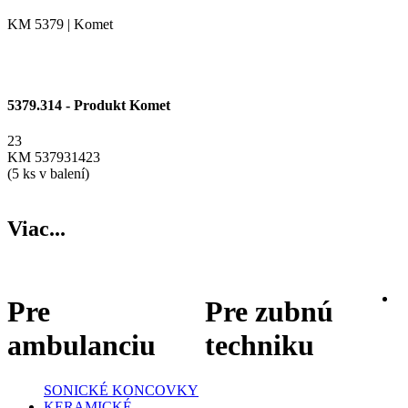
KM 5379 | Komet
5379.314 - Produkt Komet
23
KM 537931423
(5 ks v balení)
Viac...
Pre
Pre zubnú
ambulanciu
techniku
SONICKÉ KONCOVKY
KERAMICKÉ