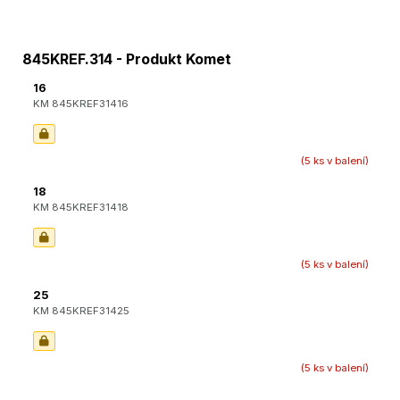
845KREF.314 - Produkt Komet
16
KM 845KREF31416
(5 ks v balení)
18
KM 845KREF31418
(5 ks v balení)
25
KM 845KREF31425
(5 ks v balení)