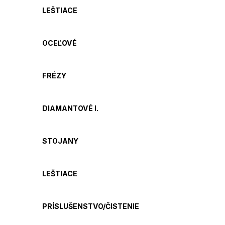
LEŠTIACE
OCEĽOVÉ
FRÉZY
DIAMANTOVÉ I.
STOJANY
LEŠTIACE
PRÍSLUŠENSTVO/ČISTENIE