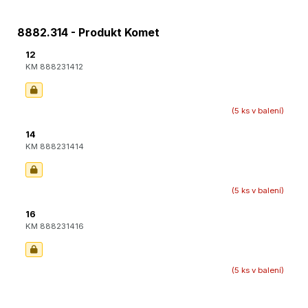
8882.314 - Produkt Komet
12
KM 888231412
(5 ks v balení)
14
KM 888231414
(5 ks v balení)
16
KM 888231416
(5 ks v balení)