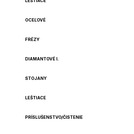
LEŠTIACE
OCEĽOVÉ
FRÉZY
DIAMANTOVÉ I.
STOJANY
LEŠTIACE
PRÍSLUŠENSTVO/ČISTENIE