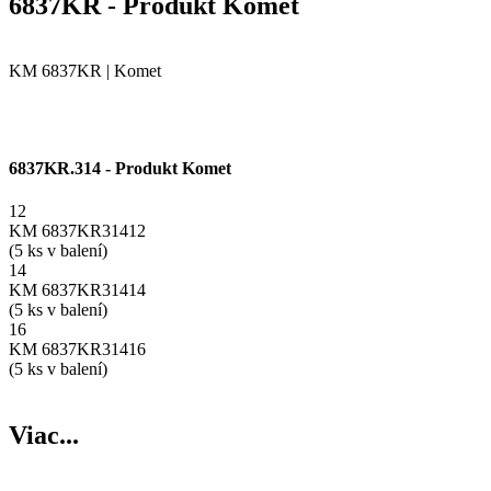
6837KR - Produkt Komet
KM 6837KR | Komet
6837KR.314 - Produkt Komet
12
KM 6837KR31412
(5 ks v balení)
14
KM 6837KR31414
(5 ks v balení)
16
KM 6837KR31416
(5 ks v balení)
Viac...