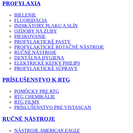
PROFYLAXIA
BIELENIE
FLUORIDÁCIA
INDIKÁTORY PLAKU A SLÍN
OZDOBY NA ZUBY
PIESKOVANIE
PROFYLAKTICKÉ PASTY
PROFYLAKTICKÉ ROTAČNÉ NÁSTROJE
RUČNÉ NÁSTROJE
DENTÁLNA HYGIENA
ELEKTRICKÉ KEFKY PHILIPS
PROFYLAKTICKÉ SÚPRAVY
PRÍSLUŠENSTVO K RTG
POMÔCKY PRE RTG
RTG CHEMIKÁLIE
RTG FILMY
PRÍSLUŠENSTVO PRE VISTASCAN
RUČNÉ NÁSTROJE
NÁSTROJE
AMERICAN EAGLE