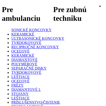
Pre
Pre zubnú
ambulanciu
techniku
SONICKÉ KONCOVKY
KERAMICKÉ
ULTRASONICKÉ KONCOVKY
TVRDOKOVOVÉ
RECIPROČNÉ KONCOVKY
OCEĽOVÉ
KERAMICKÉ
DIAMANTOVÉ
POLYMÉROVÉ
SEPARAČNÉ DISKY
TVRDOKOVOVÉ
LEŠTIACE
OCEĽOVÉ
FRÉZY
DIAMANTOVÉ I.
STOJANY
LEŠTIACE
PRÍSLUŠENSTVO/ČISTENIE