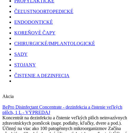
PROFYLAKTICKÉ
ČEĽUSTNOORTOPEDICKÉ
ENDODONTICKÉ
KOREŇOVÉ ČAPY
CHIRURGICKÉ/IMPLANTOLOGICKÉ
SADY
STOJANY
ČISTENIE A DEZINFECIA
Akcia
BePro Disinfectant Concentrate - dezinfekcia a čistenie veľkých
plôch, 1 L - VÝPREDAJ
Koncentrát na dezinfekciu a čistenie veľkých plôch neinvazívnych
zdravotníckych pomôcok (napr. podlahy, kľučky, dvere a pod.).
Účinný na viac ako 100 patogénnych mikroorganizmov Začína