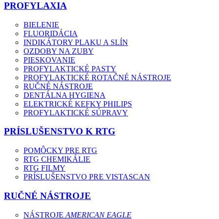
PROFYLAXIA
BIELENIE
FLUORIDÁCIA
INDIKÁTORY PLAKU A SLÍN
OZDOBY NA ZUBY
PIESKOVANIE
PROFYLAKTICKÉ PASTY
PROFYLAKTICKÉ ROTAČNÉ NÁSTROJE
RUČNÉ NÁSTROJE
DENTÁLNA HYGIENA
ELEKTRICKÉ KEFKY PHILIPS
PROFYLAKTICKÉ SÚPRAVY
PRÍSLUŠENSTVO K RTG
POMÔCKY PRE RTG
RTG CHEMIKÁLIE
RTG FILMY
PRÍSLUŠENSTVO PRE VISTASCAN
RUČNÉ NÁSTROJE
NÁSTROJE
AMERICAN EAGLE