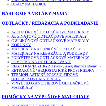
OBALY NA HADICE
NÁSTROJE A VRTÁKY
MEDIN
ODTLAČKY / REBAZÁCIA A PODKLADANIE
A-SILIKÓNOVÉ ODTLAČKOVÉ MATERIÁLY
ALGINÁTOVÉ ODTLAČKOVÉ MATERIÁLY
C-SILIKÓNOVÉ ODTLAČKOVÉ MATERIÁLY
KORUNKY
MATERIÁLY NA FUNKČNÉ ODTLAČKY
MATERIÁLY NA REBAZÁCIU A PODKLADY
POLYÉTEROVÉ ODTLAČKOVÉ MATERIÁLY
POMÔCKY NA ODTLAČKOVANIE
REGISTRÁCIA ZHRYZU (vosky a registračné silikóny...)
RETRAKČNÉ / HEMOSTATICKÉ PROSTRIEDKY
TERMOPLASTICKÉ POLYSULFIDOVÉ
ODTLAČKOVÉ MATERIÁLY
VINYLSILOXANETHEROVÉ ODTLAČKOVÉ
MATERIÁLY
POMÔCKY NA VÝPLŇOVÉ MATERIÁLY
DIAGNOSTIKA A KONTROLA