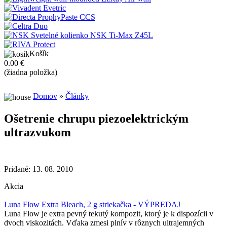
Košík
0.00 €
(žiadna položka)
Domov
»
Články
Ošetrenie chrupu piezoelektrickým
ultrazvukom
Pridané: 13. 08. 2010
Akcia
Luna Flow Extra Bleach, 2 g striekačka - VÝPREDAJ
Luna Flow je extra pevný tekutý kompozit, ktorý je k dispozícii v
dvoch viskozitách. Vďaka zmesi plnív v rôznych ultrajemných