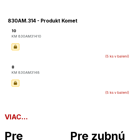
830AM.314 - Produkt Komet
10
KM 830AM31410
(5 ks v balení)
8
KM 830AM3148
(5 ks v balení)
VIAC...
Pre
Pre zubnú