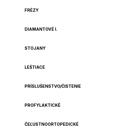
FRÉZY
DIAMANTOVÉ I.
STOJANY
LEŠTIACE
PRÍSLUŠENSTVO/ČISTENIE
PROFYLAKTICKÉ
ČEĽUSTNOORTOPEDICKÉ