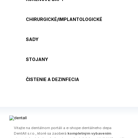
CHIRURGICKÉ/IMPLANTOLOGICKÉ
SADY
STOJANY
ČISTENIE A DEZINFECIA
Vitajte na dentálnom portáli a e-shope dentálneho depa
DentAll s.r.o., ktoré sa zaoberá
kompletným vybavením