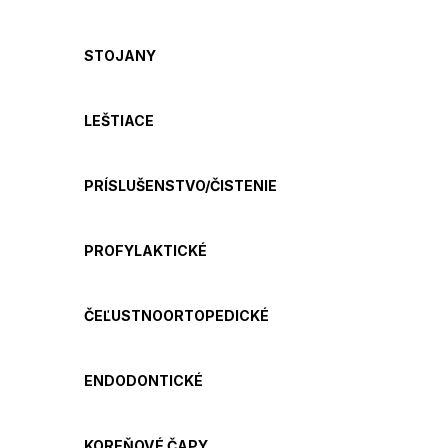
STOJANY
LEŠTIACE
PRÍSLUŠENSTVO/ČISTENIE
PROFYLAKTICKÉ
ČEĽUSTNOORTOPEDICKÉ
ENDODONTICKÉ
KOREŇOVÉ ČAPY