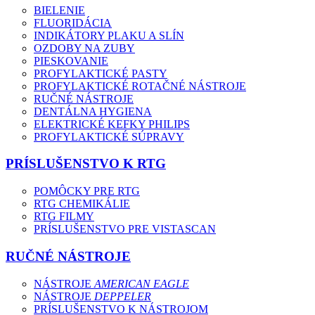
BIELENIE
FLUORIDÁCIA
INDIKÁTORY PLAKU A SLÍN
OZDOBY NA ZUBY
PIESKOVANIE
PROFYLAKTICKÉ PASTY
PROFYLAKTICKÉ ROTAČNÉ NÁSTROJE
RUČNÉ NÁSTROJE
DENTÁLNA HYGIENA
ELEKTRICKÉ KEFKY PHILIPS
PROFYLAKTICKÉ SÚPRAVY
PRÍSLUŠENSTVO K RTG
POMÔCKY PRE RTG
RTG CHEMIKÁLIE
RTG FILMY
PRÍSLUŠENSTVO PRE VISTASCAN
RUČNÉ NÁSTROJE
NÁSTROJE
AMERICAN EAGLE
NÁSTROJE
DEPPELER
PRÍSLUŠENSTVO K NÁSTROJOM