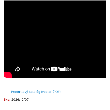
Produktový katalóg Ivoclar (PDF)
Exp:
2026/10/07