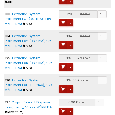
Toggle Dropdown
(Kerr)
133.
Extraction System
120.00 €
150.00 €
Instrument EX1 (DS-111A), 1 ks -
Toggle Dropdown
VÝPREDAJ
(EMS)
134.
Extraction System
134.00 €
168.00 €
Instrument EX2 (DS-112A), 1ks -
Toggle Dropdown
VÝPREDAJ
(EMS)
135.
Extraction System
134.00 €
168.00 €
Instrument EXR (DS-113A), 1 ks -
Toggle Dropdown
VÝPREDAJ
(EMS)
136.
Extraction System
134.00 €
168.00 €
Instrument EXL (DS-114A), 1 ks -
Toggle Dropdown
VÝPREDAJ
(EMS)
137.
Clinpro Sealant Dispensing
6.90 €
9.90 €
Tips, čierny, 10 ks - VÝPREDAJ
Toggle Dropdown
(Solventum)