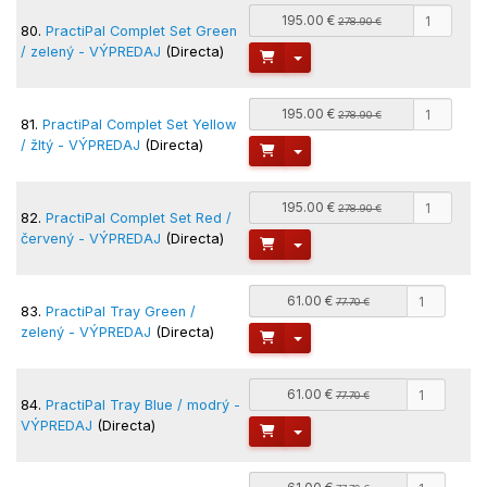
195.00 €
278.90 €
80.
PractiPal Complet Set Green
/ zelený - VÝPREDAJ
(Directa)
Toggle Dropdown
195.00 €
278.90 €
81.
PractiPal Complet Set Yellow
/ žltý - VÝPREDAJ
(Directa)
Toggle Dropdown
195.00 €
278.90 €
82.
PractiPal Complet Set Red /
červený - VÝPREDAJ
(Directa)
Toggle Dropdown
61.00 €
77.70 €
83.
PractiPal Tray Green /
zelený - VÝPREDAJ
(Directa)
Toggle Dropdown
61.00 €
77.70 €
84.
PractiPal Tray Blue / modrý -
VÝPREDAJ
(Directa)
Toggle Dropdown