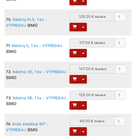
Toggle Dropdown
126.00 €
141.00 €
70.
Nástroj PL5, 1 ks -
VÝPREDAJ
(EMS)
Toggle Dropdown
117.00 €
130.00 €
71.
Nástroj E, 1 ks - VÝPREDAJ
(EMS)
Toggle Dropdown
147.00 €
164.00 €
72.
Nástroj VE, 1 ks - VÝPREDAJ
(EMS)
Toggle Dropdown
126.00 €
141.00 €
73.
Nástroj SB, 1 ks - VÝPREDAJ
(EMS)
Toggle Dropdown
99.00 €
117.00 €
74.
Endo klieština 90° -
VÝPREDAJ
(EMS)
Toggle Dropdown