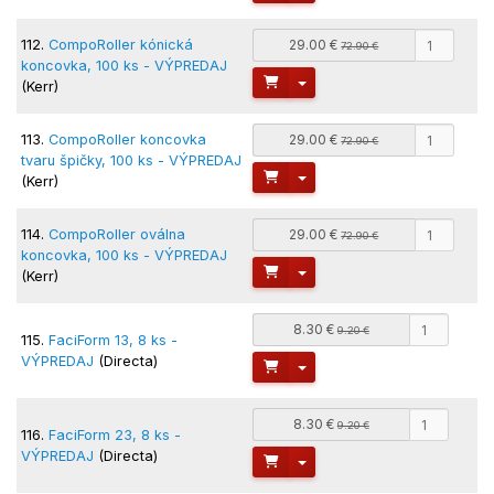
112.
CompoRoller kónická
29.00 €
72.90 €
koncovka, 100 ks - VÝPREDAJ
Toggle Dropdown
(Kerr)
113.
CompoRoller koncovka
29.00 €
72.90 €
tvaru špičky, 100 ks - VÝPREDAJ
Toggle Dropdown
(Kerr)
114.
CompoRoller oválna
29.00 €
72.90 €
koncovka, 100 ks - VÝPREDAJ
Toggle Dropdown
(Kerr)
8.30 €
9.20 €
115.
FaciForm 13, 8 ks -
VÝPREDAJ
(Directa)
Toggle Dropdown
8.30 €
9.20 €
116.
FaciForm 23, 8 ks -
VÝPREDAJ
(Directa)
Toggle Dropdown