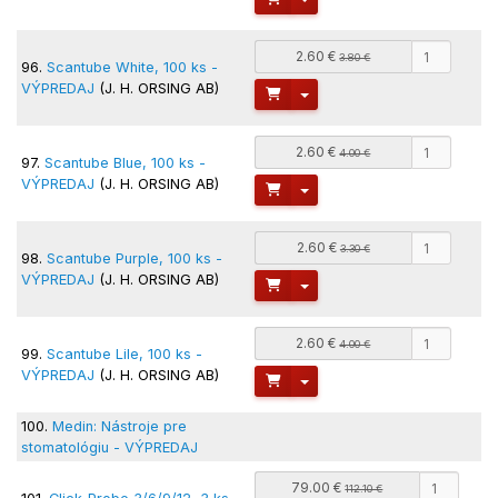
2.60 €
3.80 €
96.
Scantube White, 100 ks -
VÝPREDAJ
(J. H. ORSING AB)
Toggle Dropdown
2.60 €
4.00 €
97.
Scantube Blue, 100 ks -
VÝPREDAJ
(J. H. ORSING AB)
Toggle Dropdown
2.60 €
3.30 €
98.
Scantube Purple, 100 ks -
VÝPREDAJ
(J. H. ORSING AB)
Toggle Dropdown
2.60 €
4.00 €
99.
Scantube Lile, 100 ks -
VÝPREDAJ
(J. H. ORSING AB)
Toggle Dropdown
100.
Medin: Nástroje pre
stomatológiu - VÝPREDAJ
79.00 €
112.10 €