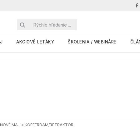
J
AKCIOVÉ LETÁKY
ŠKOLENIA / WEBINÁRE
ČLÁ
OVÉ MA...
»
KOFFERDAM/RETRAKTOR