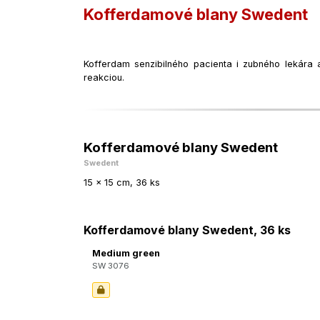
Kofferdamové blany Swedent
Kofferdam senzibilného pacienta i zubného lekára
reakciou.
Kofferdamové blany Swedent
Swedent
15 x 15 cm, 36 ks
Kofferdamové blany Swedent, 36 ks
Medium green
SW 3076