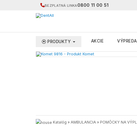
0800 11 00 51
BEZPLATNÁ LINKA
AKCIE
VÝPREDA
PRODUKTY
Katalóg
»
AMBULANCIA
»
POMÔCKY NA VÝPLŇ