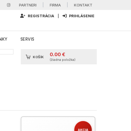
|
|
PARTNERI
FIRMA
KONTAKT
REGISTRÁCIA
|
PRIHLÁSENIE
NKY
SERVIS
0.00 €
KOŠÍK
(žiadna položka)
AKCIA