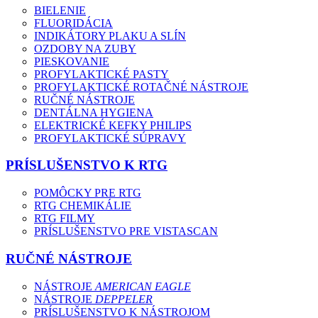
BIELENIE
FLUORIDÁCIA
INDIKÁTORY PLAKU A SLÍN
OZDOBY NA ZUBY
PIESKOVANIE
PROFYLAKTICKÉ PASTY
PROFYLAKTICKÉ ROTAČNÉ NÁSTROJE
RUČNÉ NÁSTROJE
DENTÁLNA HYGIENA
ELEKTRICKÉ KEFKY PHILIPS
PROFYLAKTICKÉ SÚPRAVY
PRÍSLUŠENSTVO K RTG
POMÔCKY PRE RTG
RTG CHEMIKÁLIE
RTG FILMY
PRÍSLUŠENSTVO PRE VISTASCAN
RUČNÉ NÁSTROJE
NÁSTROJE
AMERICAN EAGLE
NÁSTROJE
DEPPELER
PRÍSLUŠENSTVO K NÁSTROJOM