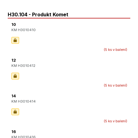
H30.104 - Produkt Komet
10
KM H3010410
(5 ks v balení)
12
KM H3010412
(5 ks v balení)
14
KM H3010414
(5 ks v balení)
16
KM H3010416