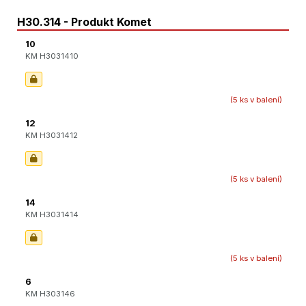
H30.314 - Produkt Komet
10
KM H3031410
(5 ks v balení)
12
KM H3031412
(5 ks v balení)
14
KM H3031414
(5 ks v balení)
6
KM H303146