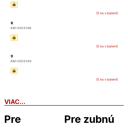
(5 ks v balení)
8
KM H303148
(5 ks v balení)
9
KM H303149
(5 ks v balení)
VIAC...
Pre
Pre zubnú