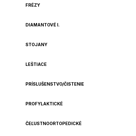
FRÉZY
DIAMANTOVÉ I.
STOJANY
LEŠTIACE
PRÍSLUŠENSTVO/ČISTENIE
PROFYLAKTICKÉ
ČEĽUSTNOORTOPEDICKÉ