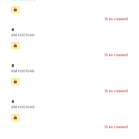
(5 ks v balení)
6
KM H301046
(5 ks v balení)
8
KM H301048
(5 ks v balení)
9
KM H301049
(5 ks v balení)