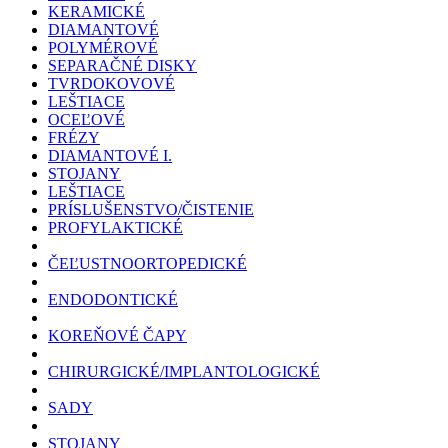
KERAMICKÉ
DIAMANTOVÉ
POLYMÉROVÉ
SEPARAČNÉ DISKY
TVRDOKOVOVÉ
LEŠTIACE
OCEĽOVÉ
FRÉZY
DIAMANTOVÉ I.
STOJANY
LEŠTIACE
PRÍSLUŠENSTVO/ČISTENIE
PROFYLAKTICKÉ
ČEĽUSTNOORTOPEDICKÉ
ENDODONTICKÉ
KOREŇOVÉ ČAPY
CHIRURGICKÉ/IMPLANTOLOGICKÉ
SADY
STOJANY