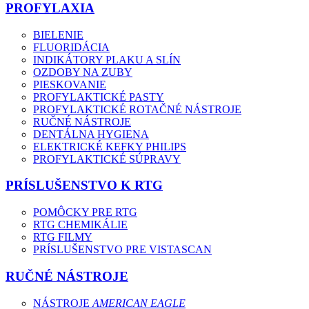
PROFYLAXIA
BIELENIE
FLUORIDÁCIA
INDIKÁTORY PLAKU A SLÍN
OZDOBY NA ZUBY
PIESKOVANIE
PROFYLAKTICKÉ PASTY
PROFYLAKTICKÉ ROTAČNÉ NÁSTROJE
RUČNÉ NÁSTROJE
DENTÁLNA HYGIENA
ELEKTRICKÉ KEFKY PHILIPS
PROFYLAKTICKÉ SÚPRAVY
PRÍSLUŠENSTVO K RTG
POMÔCKY PRE RTG
RTG CHEMIKÁLIE
RTG FILMY
PRÍSLUŠENSTVO PRE VISTASCAN
RUČNÉ NÁSTROJE
NÁSTROJE
AMERICAN EAGLE