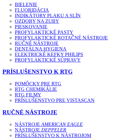
BIELENIE
FLUORIDÁCIA
INDIKÁTORY PLAKU A SLÍN
OZDOBY NA ZUBY
PIESKOVANIE
PROFYLAKTICKÉ PASTY
PROFYLAKTICKÉ ROTAČNÉ NÁSTROJE
RUČNÉ NÁSTROJE
DENTÁLNA HYGIENA
ELEKTRICKÉ KEFKY PHILIPS
PROFYLAKTICKÉ SÚPRAVY
PRÍSLUŠENSTVO K RTG
POMÔCKY PRE RTG
RTG CHEMIKÁLIE
RTG FILMY
PRÍSLUŠENSTVO PRE VISTASCAN
RUČNÉ NÁSTROJE
NÁSTROJE
AMERICAN EAGLE
NÁSTROJE
DEPPELER
PRÍSLUŠENSTVO K NÁSTROJOM