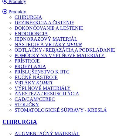
Produkty
Produkty
CHIRURGIA
DEZINFEKCIA A ČISTENIE
DOKONČOVANIE A LEŠTENIE
ENDODONCIA
JEDNORAZOVÝ MATERIÁL
NÁSTROJE A VRTÁKY
MEDIN
ODTLAČKY / REBAZÁCIA A PODKLADANIE
POMÔCKY NA VÝPLŇOVÉ MATERIÁLY
PRÍSTROJE
PROFYLAXIA
PRÍSLUŠENSTVO K RTG
RUČNÉ NÁSTROJE
VRTÁKY
KOMET
VÝPLŇOVÉ MATERIÁLY
ANESTÉZA / RESUSCITÁCIA
CAD/CAM/CEREC
STOLIČKY
STOMATOLOGICKÉ SÚPRAVY - KRESLÁ
CHIRURGIA
AUGMENTAČNÝ MATERIÁL