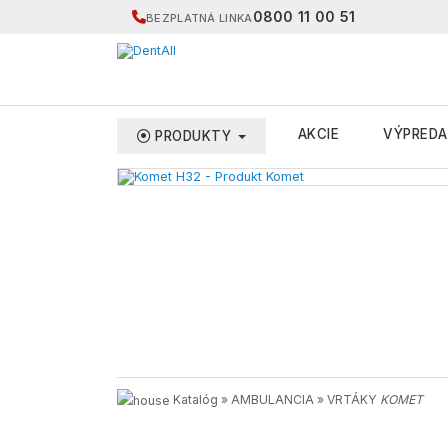
0800 11 00 51
BEZPLATNÁ LINKA
AKCIE
VÝPREDA
PRODUKTY
Katalóg
»
AMBULANCIA
»
VRTÁKY
KOMET