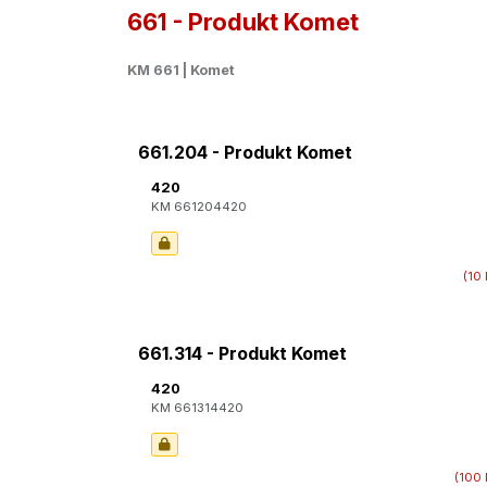
661 - Produkt Komet
KM 661 | Komet
661.204 - Produkt Komet
420
KM 661204420
(10 
661.314 - Produkt Komet
420
KM 661314420
(100 