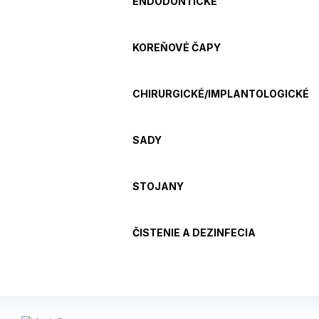
ENDODONTICKÉ
KOREŇOVÉ ČAPY
CHIRURGICKÉ/IMPLANTOLOGICKÉ
SADY
STOJANY
ČISTENIE A DEZINFECIA