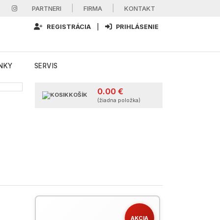
|
|
PARTNERI
FIRMA
KONTAKT
REGISTRÁCIA
|
PRIHLÁSENIE
NKY
SERVIS
0.00 €
KOŠÍK
(žiadna položka)
AKCIA