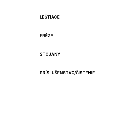
LEŠTIACE
FRÉZY
STOJANY
PRÍSLUŠENSTVO/ČISTENIE