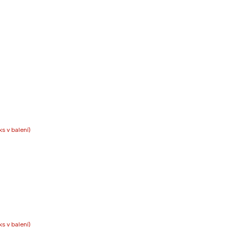
ks v balení)
ks v balení)