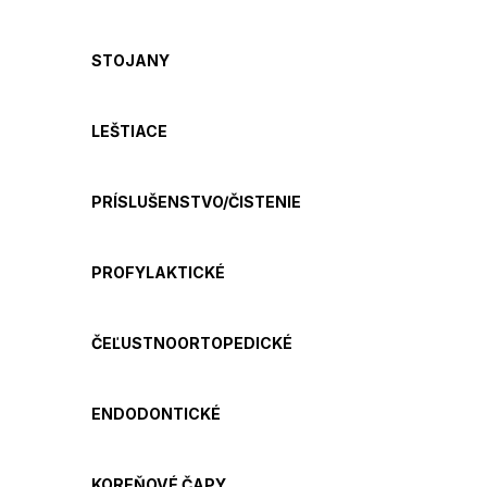
STOJANY
LEŠTIACE
PRÍSLUŠENSTVO/ČISTENIE
PROFYLAKTICKÉ
ČEĽUSTNOORTOPEDICKÉ
ENDODONTICKÉ
KOREŇOVÉ ČAPY