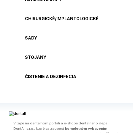
CHIRURGICKÉ/IMPLANTOLOGICKÉ
SADY
STOJANY
ČISTENIE A DEZINFECIA
Vitajte na dentálnom portáli a e-shope dentálneho depa
DentAll s.r.o., ktoré sa zaoberá
kompletným vybavením